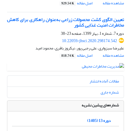
مشاهده مقاله
اصل مقاله
929.54 K
تعیین الگوی کشت محصولات زراعی به‌عنوان راهکاری برای کاهش
مخاطرات امنیت غذایی کشور
دوره 7، شماره 1، بهار 1399، صفحه
23-38
10.22059/jhsci.2020.298174.542
علیرضا سبزواری، علی رجبی پور، نیکروز باقری، محمود امید
مشاهده مقاله
اصل مقاله
818.74 K
مقالات آماده انتشار
شماره جاری
شماره‌های پیشین نشریه
دوره 13 (1405)