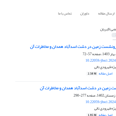
ارسال مقاله
داوران
تماس با ما
ضی اکبریان
رونشست زمین در دشت اسدآباد همدان و مخاطرات آن
57-72
10.22059/jhsci.202
یژه قهرودی تالی
اصل مقاله
2.58 M
ت زمین در دشت اسدآباد همدان و مخاطرات آن
277-290
10.22059/jhsci.202
یژه قهرودی تالی
اصل مقاله
1.95 M