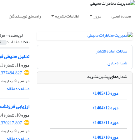
صفحه اصلی
مرور
اطلاعات نشریه
راهنمای نویسندگان
نویسنده =
مرت
تعداد مقالات:
2
مقالات آماده انتشار
تحلیل محیطی ف
شماره جاری
دوره 11، شماره 1، بهار 1403، صفحه
4.377484.827
شماره‌های پیشین نشریه
مرتضی اکبریان، من
مشاهده مقاله
دوره 13 (1405)
ارزیابی فرونشس
دوره 12 (1404)
دوره 10، شماره 4، زمستان 1402، صفحه
دوره 11 (1403)
4.370217.807
مرتضی اکبریان، من
دوره 10 (1402)
مشاهده مقاله