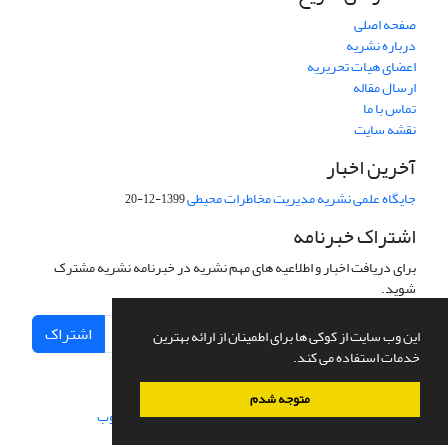
صفحه اصلی
درباره نشریه
اعضای هیات تحریریه
ارسال مقاله
تماس با ما
نقشه سایت
آخرین اخبار
جایگاه علمی نشریه مدیریت مخاطرات محیطی
1399-12-20
اشتراک خبرنامه
برای دریافت اخبار و اطلاعیه های مهم نشریه در خبرنامه نشریه مشترک
شوید.
اشتراک
این وب سایت از کوکی ها برای اطمینان از ارائه بهترین
خدمات استفاده می کند.
متوجه شدم
سامانه مدیریت نشریات علمی.
طراحی و پیاده سازی از
سیناوب