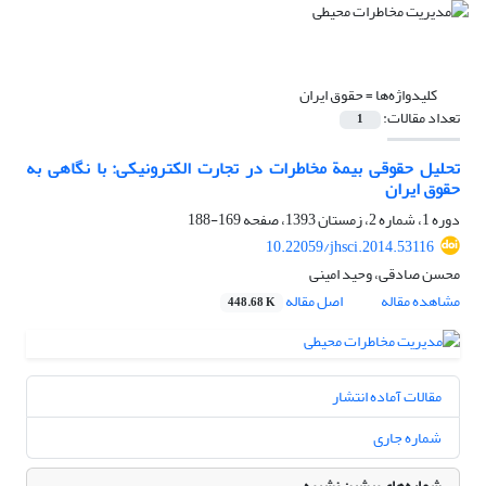
کلیدواژه‌ها =
حقوق ایران
تعداد مقالات:
1
تحلیل حقوقی بیمة مخاطرات در تجارت الکترونیکی: با نگاهی به
حقوق ایران
دوره 1، شماره 2، زمستان 1393، صفحه
169-188
10.22059/jhsci.2014.53116
محسن صادقی، وحید امینی
مشاهده مقاله
اصل مقاله
448.68 K
مقالات آماده انتشار
شماره جاری
شماره‌های پیشین نشریه