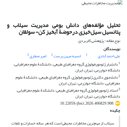
تحلیل مؤلفه‌های دانش بومی مدیریت سیلاب و
پتانسیل سیل‌خیزی درحوضۀ آبخیز کن- سولقان
نوع مقاله : پژوهشی کاربردی
نویسندگان
3
2
1
علی احمدآبادی
انسیه میهن پرست
امیر صفاری
1
دانشیار ژئومورفولوژی گروه جغرافیای طبیعی، دانشکدۀ علوم جغرافیایی،
دانشگاه خوارزمی، تهران، ایران
2
دانشجوی دکتری ژئومورفولوژی، گروه جغرافیای طبیعی، دانشکدۀ علوم
جغرافیایی، دانشگاه خوارزمی، تهران، ایران
3
استاد ژئومورفولوژی گروه جغرافیای طبیعی، دانشکدۀ علوم جغرافیایی،
دانشگاه خوارزمی، تهران، ایران
10.22059/jhsci.2026.406829.908
چکیده
سیلاب از مهم‌ترین مخاطرات محیطی است که هر ساله خسارات و تلفات