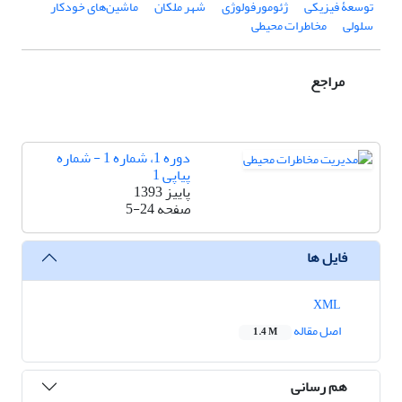
توسعۀ فیزیکی
ژئومورفولوژی
شهر ملکان
ماشین‌های خودکار
سلولی
مخاطرات محیطی
مراجع
دوره 1، شماره 1 - شماره
پیاپی 1
پاییز 1393
صفحه
5-24
فایل ها
XML
اصل مقاله
1.4 M
هم رسانی