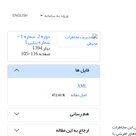
ورود به سامانه
ENGLISH
دوره 2، شماره 1 -
شماره پیاپی 1
بهار 1394
صفحه
105-116
فایل ها
XML
اصل مقاله
472.61 K
هم رسانی
ش این مخاطرات
ارجاع به این مقاله
نه‌های لغزشی با