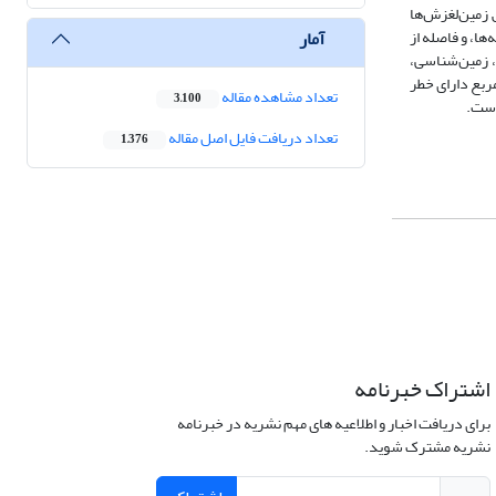
ار دادن نقشۀ پراکنش زمین‌لغزش‌ها
آمار
ا، و فاصله از
از گسل، زمین‌شناسی،
نظر حساسیت به خطر وقوع زمین‌لغزش به پنج کلاس طبقه‌بندی شد که براساس آن 2/6 کیلومتر مربع دارای خطر
تعداد مشاهده مقاله
3,100
تعداد دریافت فایل اصل مقاله
1,376
اشتراک خبرنامه
برای دریافت اخبار و اطلاعیه های مهم نشریه در خبرنامه
نشریه مشترک شوید.