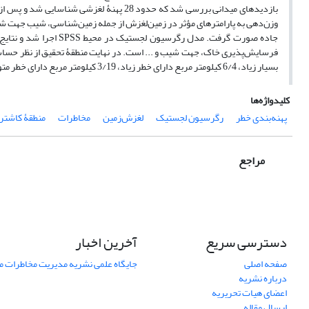
وزن‌دهی به پارامترهای مؤثر در زمین‌لغزش از جمله زمین‌شناسی، شیب جهت شیب،
جاده صورت گرفت. مدل رگ
بسیار زیاد، 6/4 کیلومتر مربع دارای خطر زیاد، 3/19 کیلومتر مربع دارای خطر متوسط، 9/7 کیلومتر مربع دارای خطر کم و در نهایت 5/6 کیلومتر مربع دارای خطر بسیار کم است.
کلیدواژه‌ها
پهنه‌بندی خطر
رگرسیون لجستیک
لغزش‌زمین
مخاطرات
منطقۀ کاشتر
مراجع
دسترسی سریع
آخرین اخبار
صفحه اصلی
جایگاه علمی نشریه مدیریت مخاطرات 
درباره نشریه
اعضای هیات تحریریه
ارسال مقاله