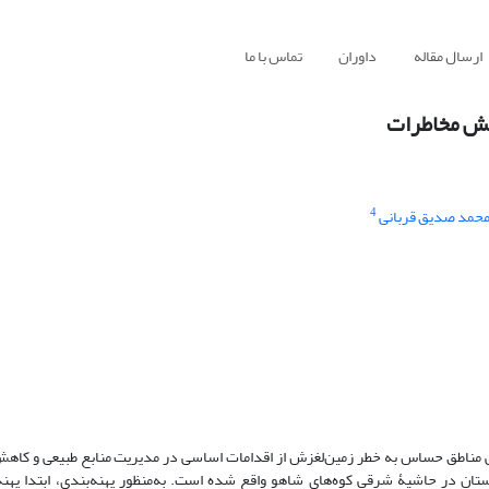
ارسال مقاله
داوران
تماس با ما
اهش مخاطرات
4
حمد صدیق قربانی
یی مناطق حساس به خطر زمین‌لغزش از اقدامات اساسی در مدیریت منابع طبیعی و کاه
نوب غربی استان کردستان در حاشیۀ شرقی کوه‌های شاهو واقع شده است. به‌منظور پهنه‌بندی، ابتدا په