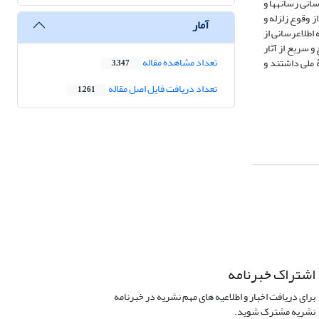
انی رسانه­ها و
ز وقوع زلزله و
آمار
اطلاع­رسانی از
و سریع از آثار
تعداد مشاهده مقاله
 ملی داشتند و
3,347
تعداد دریافت فایل اصل مقاله
1,261
اشتراک خبرنامه
برای دریافت اخبار و اطلاعیه های مهم نشریه در خبرنامه
نشریه مشترک شوید.