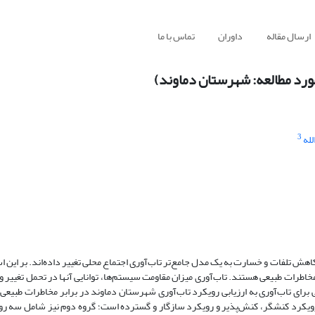
ارسال مقاله
داوران
تماس با ما
مورد مطالعه: شهرستان دماوند)
3
لله
کاهش تلفات و خسارت به یک مدل جامع‌تر تاب‌آوری اجتماع محلی تغییر داده‌اند. بر این 
مخاطرات طبیعی هستند. تاب‌آوری میزان مقاومت سیستم‌ها، توانایی آنها در تحمل تغییر و 
ی برای تاب‌آوری به ارزیابی رویکرد تاب‌آوری شهرستان دماوند در برابر مخاطرات طبیعی
 رویکرد کنشگر، کنش‌پذیر و رویکرد سازگار و گسترده است؛ گروه دوم نیز شامل سه رو