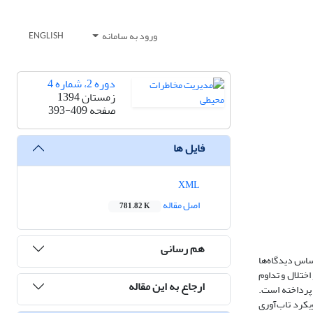
ورود به سامانه
ENGLISH
دوره 2، شماره 4
زمستان 1394
صفحه
393-409
فایل ها
XML
اصل مقاله
781.82 K
هم رسانی
اساس دیدگاه‌ها
اختلال و تداوم
ارجاع به این مقاله
 پرداخته است.
یکرد تاب‌آوری