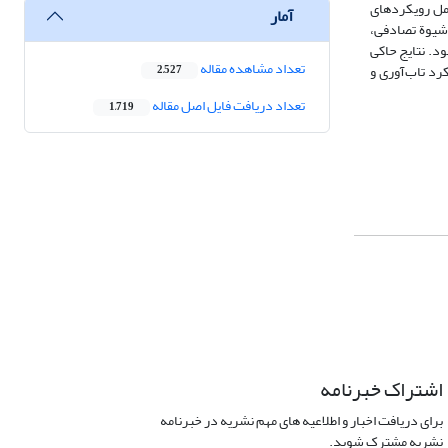
امل رویکردهای
آمار
 شیوة تصادفی،
ود. نتایج حاکی
تعداد مشاهده مقاله
رد تاب‌آوری و
2,527
تعداد دریافت فایل اصل مقاله
1,719
اشتراک خبرنامه
برای دریافت اخبار و اطلاعیه های مهم نشریه در خبرنامه
نشریه مشترک شوید.