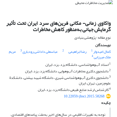
واکاوی زمانی- مکانی فرین‌های سرد ایران تحت تأثیر
گرمایش جهانی به‌منظور کاهش مخاطرات
نوع مقاله : پژوهشی بنیادی
نویسندگان
3
2
1
کمال امیدوار
رضا ابراهیمی
عباسعلی داداشی رودباری
مریم
4
ملک میرزایی
1
استاد آب‌وهواشناسی، دانشگاه یزد، یزد، ایران
2
دانشجوی دکتری مخاطرات آب‌وهوایی، دانشگاه یزد، یزد، ایران
3
دانشجوی دکتری آب‌وهواشناسی شهری، دانشگاه شهید بهشتی، دانشکدۀ
علوم زمین، تهران، ایران
4
کارشناس ارشد منابع طبیعی دانشگاه یزد، یزد، ایران
10.22059/jhsci.2015.58268
چکیده
توجه به تغییرات اقلیمی در سال‌های اخیر به‌علت پیامدهای اقتصادی،