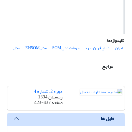
کلیدواژه‌ها
ایران
دمای فرین سرد
خوشه‌بندی ‌SOM
مدلEH5OM
مدل
مراجع
دوره 2، شماره 4
زمستان 1394
صفحه
423-437
فایل ها