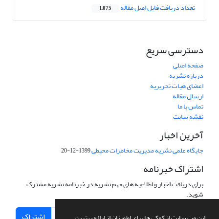
تعداد دریافت فایل اصل مقاله
1,075
دسترسی سریع
صفحه اصلی
درباره نشریه
اعضای هیات تحریریه
ارسال مقاله
تماس با ما
نقشه سایت
آخرین اخبار
جایگاه علمی نشریه مدیریت مخاطرات محیطی
1399-12-20
اشتراک خبرنامه
برای دریافت اخبار و اطلاعیه های مهم نشریه در خبرنامه نشریه مشترک
شوید.
اشتراک
این وب سایت از کوکی ها برای اطمینان از ارائه بهترین