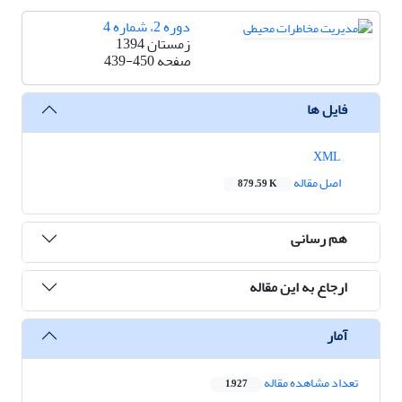
دوره 2، شماره 4
زمستان 1394
صفحه
439-450
فایل ها
XML
اصل مقاله
879.59 K
هم رسانی
ارجاع به این مقاله
آمار
تعداد مشاهده مقاله
1,927