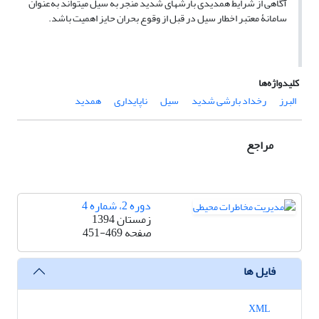
آگاهی از شرایط همدیدی بارش­های شدید منجر به سیل می­تواند به‌عنوان
سامانۀ معتبر اخطار سیل در قبل از وقوع بحران حایز اهمیت باشد.
کلیدواژه‌ها
البرز
رخداد بارشی شدید
سیل
ناپایداری
همدید
مراجع
دوره 2، شماره 4
زمستان 1394
صفحه
451-469
فایل ها
XML