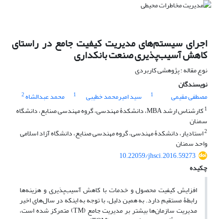
اجرای سیستم‌های مدیریت کیفیت جامع در راستای
کاهش آسیب‌پذیری صنعت بانکداری
نوع مقاله : پژوهشی کاربردی
نویسندگان
2
1
1
مصطفی مقیمی
سید امیرمحمد خطیبی
محمد عبدالشاه
1
کارشناس ارشد MBA، دانشکدۀ مهندسی، گروه مهندسی صنایع، دانشگاه
سمنان
2
استادیار، دانشکدۀ مهندسی، گروه مهندسی صنایع، دانشگاه آزاد اسلامی
واحد سمنان
10.22059/jhsci.2016.59273
چکیده
افزایش کیفیت محصول و خدمات با کاهش آسیب‌پذیری و هزینه‌ها
رابطۀ مستقیم دارد. به همین دلیل، با توجه به اینکه در سال‌های اخیر
مدیریت سازمان‌ها بیشتر بر مدیریت جامع (TM) متمرکز شده‌ است،