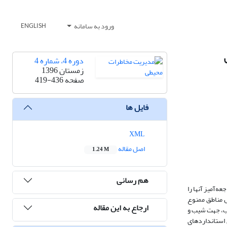
ورود به سامانه
ENGLISH
دوره 4، شماره 4
زمستان 1396
صفحه
419-436
فایل ها
XML
اصل مقاله
1.24 M
هم رسانی
ه‌آمیز آنها را
ل مناطق ممنوع
ارجاع به این مقاله
یب، جهت شیب و
 استانداردهای