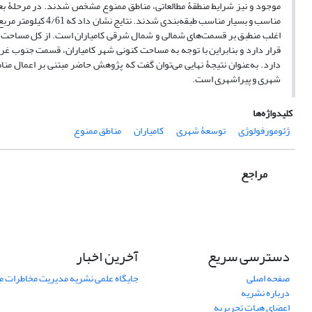
قرار دارد و بنابراین با توجه به مساحت کنونی شهر کامیاران، قسمت جنوب غر
دارد. به‌عنوان نتیجۀ نهایی می‌توان گفت که پژوهش حاضر مبتنی بر اعمال م
شهری و پیراشهری است.
کلیدواژه‌ها
ژئومورفولوژی
توسعۀ شهری
کامیاران
مناطق ممنوع
مراجع
دسترسی سریع
آخرین اخبار
صفحه اصلی
جایگاه علمی نشریه مدیریت مخاطرات 
درباره نشریه
اعضای هیات تحریریه