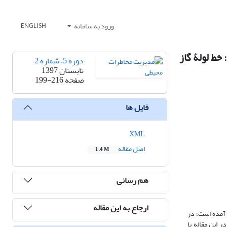
ورود به سامانه
ENGLISH
خط لولۀ گاز
دوره 5، شماره 2
تابستان 1397
صفحه
199-216
فایل ها
XML
اصل مقاله
1.4 M
هم رسانی
ارجاع به این مقاله
 آمده است؛ در
 این مقاله با