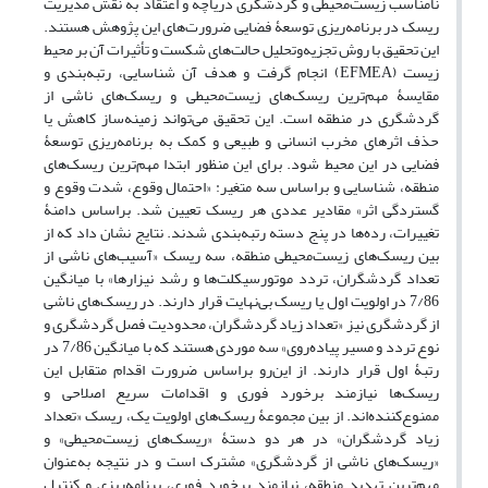
نامناسب زیست‌محیطی و گردشگری دریاچه و اعتقاد به نقش مدیریت
ریسک در برنامه‌ریزی توسعۀ فضایی ضرورت‌های این پژوهش هستند.
این تحقیق با روش تجزیه‌وتحلیل حالت‌های شکست و تأثیرات آن بر محیط‌
زیست (EFMEA) انجام گرفت و هدف آن شناسایی، رتبه‌بندی و
مقایسۀ مهم‌ترین ریسک‌های زیست‌محیطی و ریسک‌های ناشی از
گردشگری در منطقه است. این تحقیق می‌تواند زمینه‌ساز کاهش یا
حذف اثرهای مخرب انسانی و طبیعی و کمک به برنامه‌ریزی توسعۀ
فضایی در این محیط شود. برای این منظور ابتدا مهم‌ترین ریسک‌های
منطقه، شناسایی و براساس سه متغیر: «احتمال وقوع، شدت وقوع و
گستردگی اثر» مقادیر عددی هر ریسک تعیین شد. براساس دامنۀ
تغییرات، رده‌ها در پنج دسته رتبه‌بندی شدند. نتایج نشان داد که از
بین ریسک‌های زیست‌محیطی منطقه، سه ریسک «آسیب‌های ناشی از
تعداد گردشگران، تردد موتورسیکلت‌ها و رشد نیزارها» با میانگین
7/86 در اولویت اول یا ریسک بی‌نهایت قرار دارند. در ریسک‌های ناشی
از گردشگری نیز «تعداد زیاد گردشگران، محدودیت فصل گردشگری و
نوع تردد و مسیر پیاده‌روی» سه موردی هستند که با میانگین 7/86 در
رتبۀ اول قرار دارند. از این‌رو براساس ضرورت اقدام متقابل این
ریسک‌ها نیازمند برخورد فوری و اقدامات سریع اصلاحی و
ممنوع‌کننده‌اند. از بین مجموعۀ ریسک‌های اولویت یک، ریسک «تعداد
زیاد گردشگران» در هر دو دستۀ «ریسک‌های زیست‌محیطی» و
«ریسک‌های ناشی از گردشگری» مشترک است و در نتیجه به‌عنوان
مهم‌ترین تهدید منطقه، نیازمند برخورد فوری، برنامه‌ریزی و کنترل