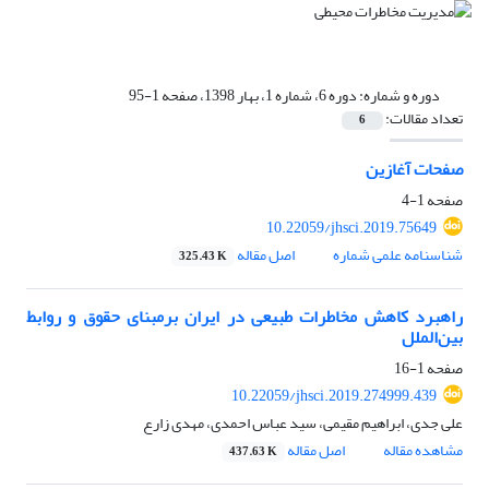
دوره و شماره:
دوره 6، شماره 1، بهار 1398، صفحه 1-95
تعداد مقالات:
6
صفحات آغازین
صفحه
1-4
10.22059/jhsci.2019.75649
شناسنامه علمی شماره
اصل مقاله
325.43 K
راهبرد کاهش مخاطرات طبیعی در ایران برمبنای حقوق و روابط
بین‌الملل
صفحه
1-16
10.22059/jhsci.2019.274999.439
علی جدی، ابراهیم مقیمی، سید عباس احمدی، مهدی زارع
مشاهده مقاله
اصل مقاله
437.63 K