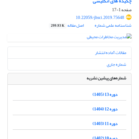
چکیده های انگلیسی
صفحه
1-17
10.22059/jhsci.2019.75648
شناسنامه علمی شماره
اصل مقاله
299.93 K
مقالات آماده انتشار
شماره جاری
شماره‌های پیشین نشریه
دوره 13 (1405)
دوره 12 (1404)
دوره 11 (1403)
دوره 10 (1402)