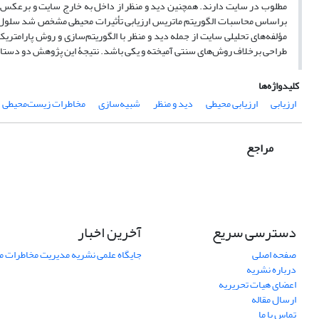
مطلوب در سایت دارند. همچنین دید و منظر از داخل به خارج سایت و برعکس، ا
مؤلفه‌های تحلیلی سایت از جمله دید و منظر با الگوریتم‌سازی و روش پارامتری
طراحی برخلاف روش‌های سنتی آمیخته و یکی باشد. نتیجۀ این پژوهش دو دستاور
کلیدواژه‌ها
ارزیابی
ارزیابی محیطی
دید و منظر
شبیه‌سازی
مخاطرات زیست‌محیطی
مراجع
دسترسی سریع
آخرین اخبار
صفحه اصلی
جایگاه علمی نشریه مدیریت مخاطرات 
درباره نشریه
اعضای هیات تحریریه
ارسال مقاله
تماس با ما