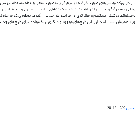
ز طریق کدنویسی‌های صورت‌گرفته در نرم‌افزار به‌صورت مجزا و نقطه به نقطه بررسی و
براساس محاسبات الگوریتم ماتریس ارزیابی تأثیرات محیطی مشخص شد سلول‌هایی که نمرۀ 5 و بیشتر را دریافت کردند، محدوده‌های مناسب و مطلو
ک می‌تواند به‌شکل مستقیم و مؤثرتری در فرایند طراحی قرار گیرد، به‌طوری که مرحلۀ ت
د همزمان است: ابتدا ارزیابی طرح‌های موجود و دیگری تهیۀ مولدی برای طرح‌های جدید
محیطی
1399-12-20