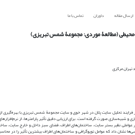
ارسال مقاله
داوران
تماس با ما
‌محیطی (مطالعۀ موردی: مجموعۀ شمس تبریزی)
 تهران مرکزی
ر فرایند تحلیل سایت پلان در شهر خوی و سایت مجموعۀ شمس تبریزی با بهره‌گیری 
 و شبیه‌سازی صورت گرفته است. برای ارزیابی دقیق تأثیر پارامترها، از نرم‌افزارهای
 ارزیابی دید و منظر عواملی نظیر بستر سایت، ساختمان‌های اطراف، فضای سبز داخل و خارج سایت، ساخ
ا نشان داد که عوامل توپوگرافی و ساختمان‌های اطراف بیشترین تأثیر را در محاسب