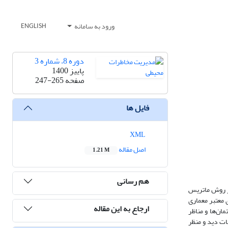
ورود به سامانه
ENGLISH
دوره 8، شماره 3
پاییز 1400
صفحه
247-265
فایل ها
XML
اصل مقاله
1.21 M
هم رسانی
از روش ماتریس
 معتبر معماری
ارجاع به این مقاله
تمان‌ها و مناظر
ات دید و منظر