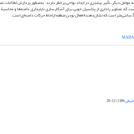
 عوامل دیگر، تأثیر بیشتری در ایجاد نواحی پرخطر دارند. به‌منظور پردازش اطلاعات تصا
یج پژوهش نشان داده است که تصاویر راداری از پتانسیل خوبی برای آشکارسازی ناپایداری دامنه‌ها و محاسب
محیطی
1399-12-20