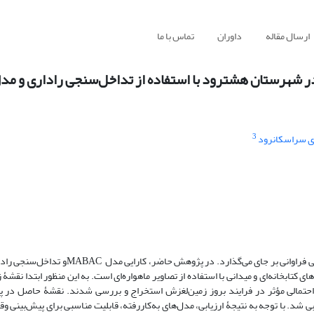
ارسال مقاله
داوران
تماس با ما
 شهرستان هشترود با استفاده از تداخل‌سنجی راداری و مدل BAC
3
ی سراسکانرود
زمین‌لغزش یکی از انواع ناپایداری دامنه‌ای است که هرساله خسارات مالی و جانی فراوانی بر جای
کتابخانه‌ای و میدانی با استفاده از تصاویر ماهواره‌ای است. به این منظور ابتدا نقشۀ
 احتمالی مؤثر در فرایند بروز زمین‌لغزش استخراج و بررسی شدند. نقشۀ حاصل در پ
 شد. با توجه به نتیجۀ ارزیابی، مدل‌های به‌کاررفته، قابلیت مناسبی برای پیش‌بینی و