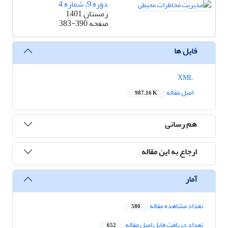
دوره 9، شماره 4
زمستان 1401
صفحه
383-390
فایل ها
XML
اصل مقاله
987.16 K
هم رسانی
ارجاع به این مقاله
آمار
تعداد مشاهده مقاله
580
تعداد دریافت فایل اصل مقاله
652