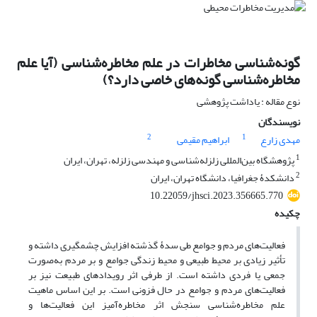
گونه‌شناسی مخاطرات در علم مخاطره‌شناسی (آیا علم
مخاطره‌شناسی گونه‌های خاصی دارد؟)
نوع مقاله : یاداشت پژوهشی
نویسندگان
2
1
مهدی زارع
ابراهیم مقیمی
1
پژوهشگاه بین‌المللی زلزله‌شناسی و مهندسی زلزله، تهران، ایران
2
دانشکدۀ جغرافیا، دانشگاه تهران، ایران
10.22059/jhsci.2023.356665.770
چکیده
فعالیت‌های مردم و جوامع طی سدۀ گذشته افزایش چشمگیری داشته و
تأثیر زیادی بر محیط طبیعی و محیط زندگی جوامع و بر مردم به‌صورت
جمعی یا فردی داشته است. از طرفی اثر رویدادهای طبیعت نیز بر
فعالیت‌های مردم و جوامع در حال فزونی است. بر این اساس ماهیت
علم مخاطره‌شناسی سنجش اثر مخاطره‌آمیز این فعالیت‌ها و