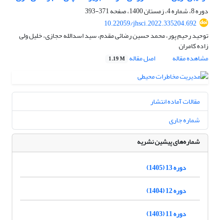
دوره 8، شماره 4، زمستان 1400، صفحه
371-393
10.22059/jhsci.2022.335204.692
توحید رحیم پور، محمد حسین رضائی مقدم، سید اسدالله حجازی، خلیل ولی
زاده کامران
مشاهده مقاله
اصل مقاله
1.19 M
مقالات آماده انتشار
شماره جاری
شماره‌های پیشین نشریه
دوره 13 (1405)
دوره 12 (1404)
دوره 11 (1403)