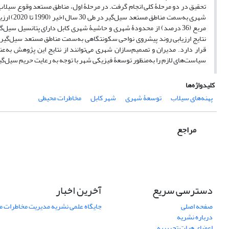
تحقیق در دو مرحلۀ کلی انجام گرفت. در مرحلۀ اول، مناطق مستعد وقوع سیلاب 
مربع (36 درصد) از محدودۀ شهری و حاشیۀ شهری کابل دارای پتانسیل 
قرار دارد. مدیران و تصمیم‌سازان شهری می‌توانند از نتایج این پژوهش به‌
سیاست‌های لازم را به‌منظور توسعۀ فیزیکی شهر با توجه به رعایت حریم سیل‌گیر 
کلیدواژه‌ها
پهنه‌های سیلاب
توسعۀ شهری
شهر کابل
مخاطرات محیطی
مراجع
دسترسی سریع
آخرین اخبار
صفحه اصلی
جایگاه علمی نشریه مدیریت مخاطرات 
درباره نشریه
اعضای هیات تحریریه