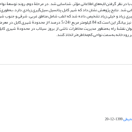
با در نظر گرفتن لایه‌های اطلاعاتی مؤثر، شناسایی شد. در مرحلۀ دوم، روند توسعۀ نو
سیل‌گیری زیاد و خیلی زیاد تشخیص داده شد که اغلب شامل مناطق غربی، شرقی و جنوب 
نتایج ارزیابی روند پیشروی نواحی سکونتگاهی به‌سمت مناطق مستعد سیل‌گیر نیز بیانگر این است که 84 کیلومتر مربع (5/24 در
عنوان نقشۀ راه به‌منظور مدیریت مخاطرات ناشی از بروز سیلاب در محدودۀ شهری کابل
رودخانه به‌سمت نواحی کم‌مخاطره‌‌تر اتخاذ کنند.
محیطی
1399-12-20