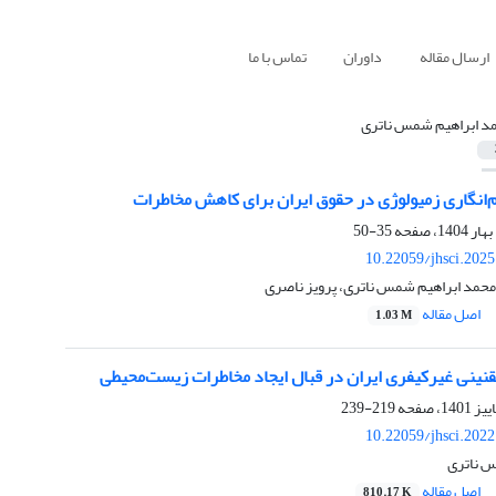
ارسال مقاله
داوران
تماس با ما
د ابراهیم شمس ناتری
‌انگاری زمیولوژی در حقوق ایران برای کاهش مخاطرات
35-50
10.22059/jhsci.202
محمد ابراهیم شمس ناتری، پرویز ناصری
اصل مقاله
1.03 M
نینی غیرکیفری ایران در قبال ایجاد مخاطرات زیست‌محیطی
219-239
10.22059/jhsci.202
س ناتری
اصل مقاله
810.17 K