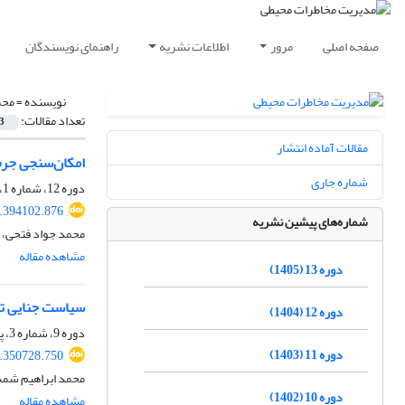
صفحه اصلی
مرور
اطلاعات نشریه
راهنمای نویسندگان
نویسنده =
محم
تعداد مقالات:
3
مقالات آماده انتشار
امکان‌سنجی جرم
شماره جاری
دوره 12، شماره 1، بهار 1404، صفحه
5.394102.876
شماره‌های پیشین نشریه
محمد جواد فتحی، 
مشاهده مقاله
دوره 13 (1405)
سیاست جنایی تق
دوره 12 (1404)
دوره 9، شماره 3، پاییز 1401، صفحه
دوره 11 (1403)
2.350728.750
محمد ابراهیم شم
دوره 10 (1402)
مشاهده مقاله