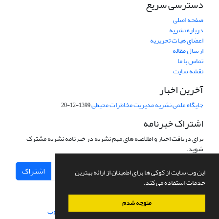
دسترسی سریع
صفحه اصلی
درباره نشریه
اعضای هیات تحریریه
ارسال مقاله
تماس با ما
نقشه سایت
آخرین اخبار
جایگاه علمی نشریه مدیریت مخاطرات محیطی
1399-12-20
اشتراک خبرنامه
برای دریافت اخبار و اطلاعیه های مهم نشریه در خبرنامه نشریه مشترک
شوید.
اشتراک
این وب سایت از کوکی ها برای اطمینان از ارائه بهترین
خدمات استفاده می کند.
متوجه شدم
سامانه مدیریت نشریات علمی.
طراحی و پیاده سازی از
سیناوب