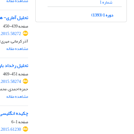
مشاهده مقاله
شماره 1
دوره 1 (1393)
تحلیل آماری- ه
صفحه
439-450
i.2015.58272
آذر کرمانی، مهری ا
مشاهده مقاله
تحلیل رخداد بارشی شدید م
صفحه
451-469
i.2015.58274
حمزه احمدی، محمد
مشاهده مقاله
چکیده انگلیسی
صفحه
1-6
i.2015.61230