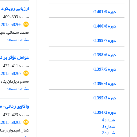
ارزیابی رویکرد 
دوره 9 (1401)
صفحه
393-409
i.2015.58266
دوره 8 (1400)
محمد سلمانی، سید
مشاهده مقاله
دوره 7 (1399)
دوره 6 (1398)
عوامل مؤثر بر ت
صفحه
411-422
دوره 5 (1397)
i.2015.58267
مسعود یزدان پناه،
دوره 4 (1396)
مشاهده مقاله
دوره 3 (1395)
واکاوی زمانی- م
دوره 2 (1394)
صفحه
423-437
شماره 4
i.2015.58268
شماره 3
کمال امیدوار، رضا
شماره 2