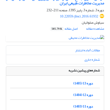
مدیریت مخاطرات طبیعی ایران
دوره 3، شماره 3، پاییز 1395، صفحه
211-232
10.22059/jhsci.2016.61932
سیاوش صلواتیان
مشاهده مقاله
اصل مقاله
505.79 K
مقالات آماده انتشار
شماره جاری
شماره‌های پیشین نشریه
دوره 13 (1405)
دوره 12 (1404)
دوره 11 (1403)