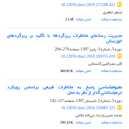
10.22059/jhsci.2019.272188.423
تیمور جعفری
مشاهده مقاله
اصل مقاله
1.1 M
مدیریت رسانه‌ای مخاطرات ریزگردها؛ با تأکید بر ریزگردهای
خوزستان
دوره 5، شماره 3، پاییز 1397، صفحه
279-294
10.22059/jhsci.2018.269355.419
اکبر نصراللهی کاسمانی
مشاهده مقاله
اصل مقاله
464.01 K
مفهوم‌شناسی پاسخ به مخاطرات طبیعی براساس رویکرد
جرم‌شناختیِ گذار از نظر به عمل
دوره 5، شماره 2، تابستان 1397، صفحه
127-142
10.22059/jhsci.2018.250083.323
محمد متین پارسا، نبی اله غلامی
مشاهده مقاله
اصل مقاله
595.23 K